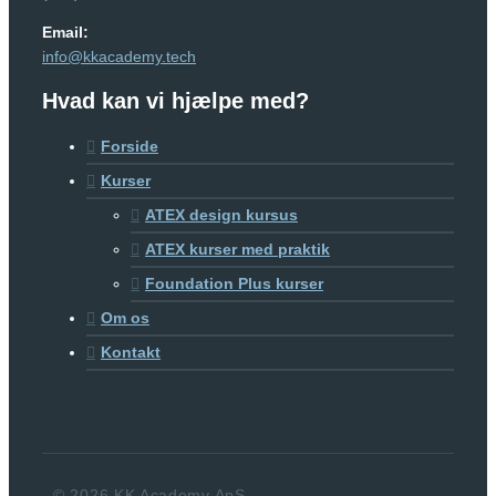
Email:
info@kkacademy.tech
Hvad kan vi hjælpe med?
Forside
Kurser
ATEX design kursus
ATEX kurser med praktik
Foundation Plus kurser
Om os
Kontakt
© 2026 KK Academy ApS