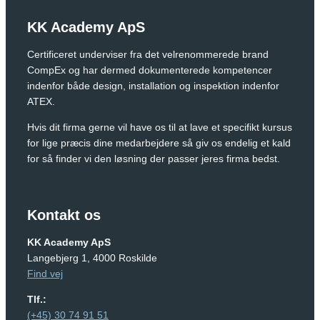
KK Academy ApS
Certificeret underviser fra det velrenommerede brand
CompEx og har dermed dokumenterede kompetencer
indenfor både design, installation og inspektion indenfor
ATEX.
Hvis dit firma gerne vil have os til at lave et specifikt kursus
for lige præcis dine medarbejdere så giv os endelig et kald
for så finder vi den løsning der passer jeres firma bedst.
Kontakt os
KK Academy ApS
Langebjerg 1, 4000 Roskilde
Find vej
Tlf.:
(+45) 30 74 91 51